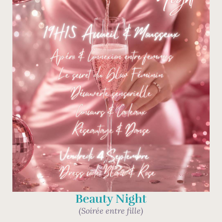
Beauty Night
(Soirée entre fille)