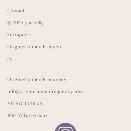
Contact
© 2025 par Kelly
Terrapon -
Originel·Lumen·Frequen
cy
Originel·Lumen·Frequency
info@originellumenfrequency.com
+41 76 533 49 08
1694 Villarsiviriaux